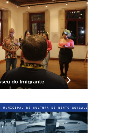
seu do Imigrante