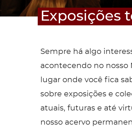
Exposições 
Sempre há algo interes
acontecendo no nosso 
lugar onde você fica s
sobre exposições e col
atuais, futuras e até vir
nosso acervo permanen