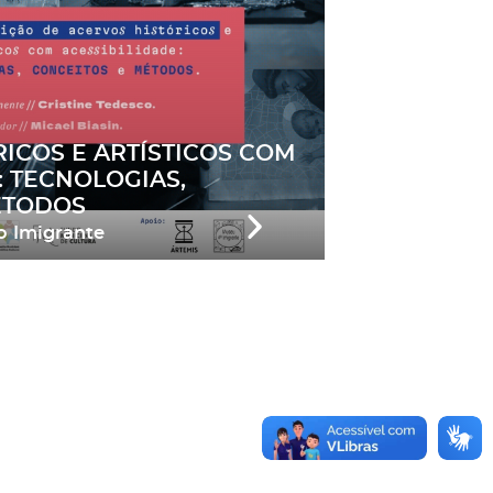
ICOS E ARTÍSTICOS COM
: TECNOLOGIAS,
ÉTODOS
o Imigrante