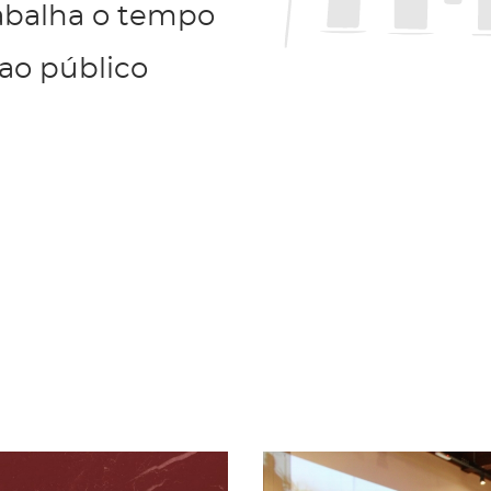
abalha o tempo
ao público