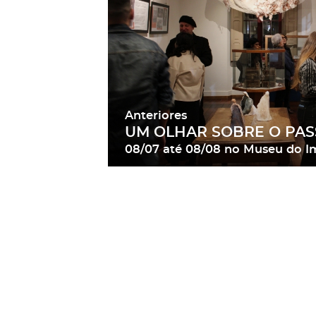
Anteriores
UM OLHAR SOBRE O PA
08/07
até
08/08
no Museu do I