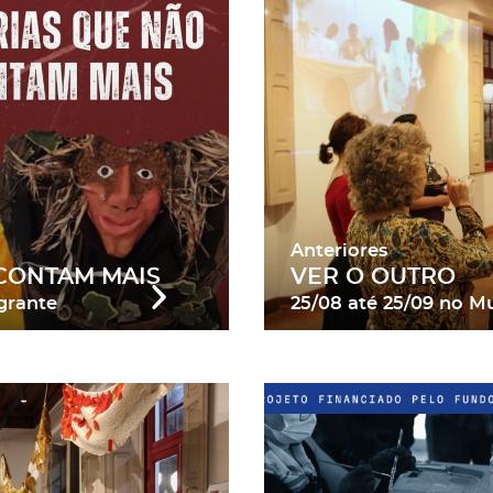
Anteriores
 CONTAM MAIS
VER O OUTRO
grante
25/08
até
25/09
no Mu