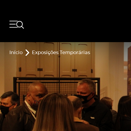
Início
Exposições Temporárias