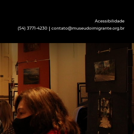
Acessibilidade
(54) 3771-4230
contato@museudoimigrante.org.br