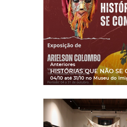
Anteriores
HISTÓRIAS QUE NÃO SE
04/10
até
31/10
no Museu do Imi