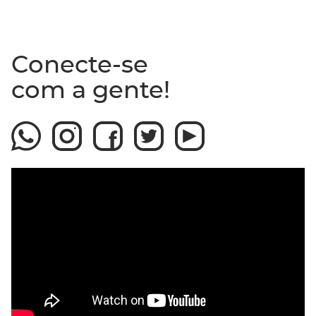
Conecte-se
com a gente!
Assista ao video