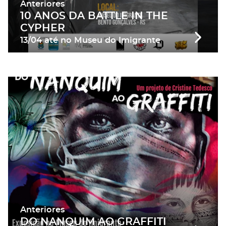
Anteriores
10 ANOS DA BATTLE IN THE
CYPHER
13/04
até
no Museu do Imigrante
Anteriores
DO NANQUIM AO GRAFFITI