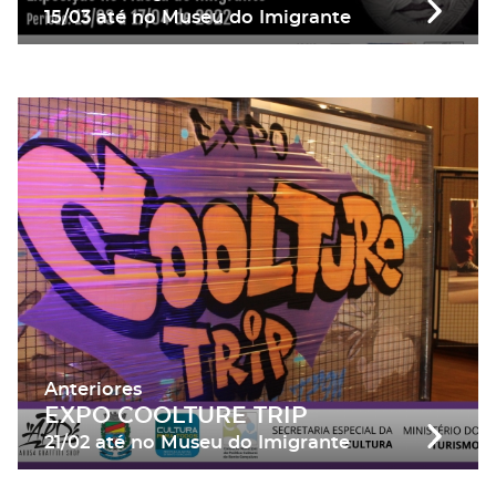
15/03
até
no Museu do Imigrante
Anteriores
EXPO COOLTURE TRIP
21/02
até
no Museu do Imigrante