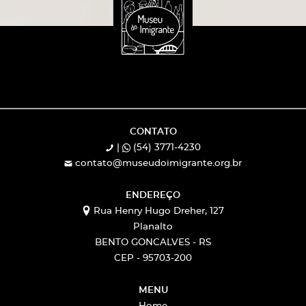
CONTATO
|
(54) 3771-4230
contato@museudoimigrante.org.br
ENDEREÇO
Rua Henry Hugo Dreher, 127
Planalto
BENTO GONCALVES - RS
CEP - 95703-200
MENU